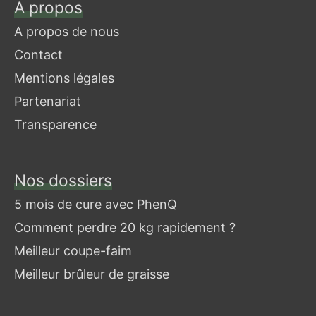
A propos
A propos de nous
Contact
Mentions légales
Partenariat
Transparence
Nos dossiers
Je
cherche
5 mois de cure avec PhenQ
un
Comment perdre 20 kg rapidement ?
article
Meilleur coupe-faim
Meilleur brûleur de graisse