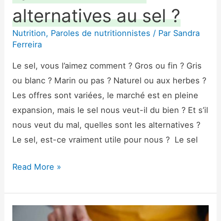
alternatives au sel ?
Nutrition
,
Paroles de nutritionnistes
/ Par
Sandra
Ferreira
Le sel, vous l’aimez comment ? Gros ou fin ? Gris
ou blanc ? Marin ou pas ? Naturel ou aux herbes ?
Les offres sont variées, le marché est en pleine
expansion, mais le sel nous veut-il du bien ? Et s’il
nous veut du mal, quelles sont les alternatives ?
Le sel, est-ce vraiment utile pour nous ? Le sel
Read More »
Les