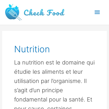
Aller
Men
au
princ
contenu
Nutrition
La nutrition est le domaine qui
étudie les aliments et leur
utilisation par l’organisme. Il
s’agit d’un principe
fondamental pour la santé. Et
pour cause, certaines