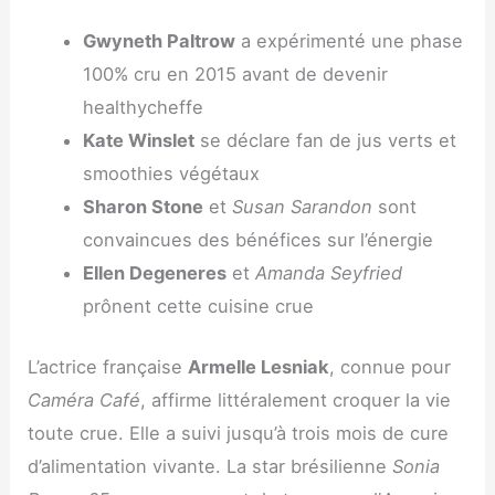
Gwyneth Paltrow
a expérimenté une phase
100% cru en 2015 avant de devenir
healthycheffe
Kate Winslet
se déclare fan de jus verts et
smoothies végétaux
Sharon Stone
et
Susan Sarandon
sont
convaincues des bénéfices sur l’énergie
Ellen Degeneres
et
Amanda Seyfried
prônent cette cuisine crue
L’actrice française
Armelle Lesniak
, connue pour
Caméra Café
, affirme littéralement croquer la vie
toute crue. Elle a suivi jusqu’à trois mois de cure
d’alimentation vivante. La star brésilienne
Sonia