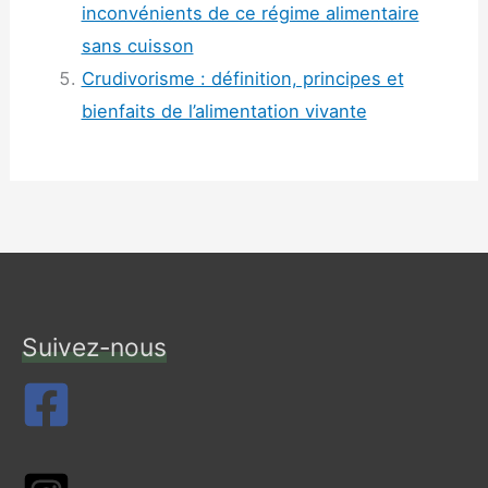
inconvénients de ce régime alimentaire
sans cuisson
Crudivorisme : définition, principes et
bienfaits de l’alimentation vivante
Suivez-nous