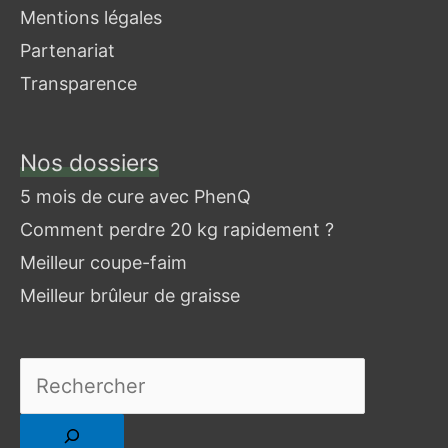
Mentions légales
Partenariat
Transparence
Nos dossiers
Je
cherche
5 mois de cure avec PhenQ
un
Comment perdre 20 kg rapidement ?
article
Meilleur coupe-faim
Meilleur brûleur de graisse