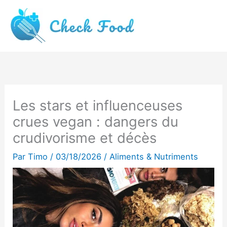
Aller
au
contenu
Les stars et influenceuses
crues vegan : dangers du
crudivorisme et décès
Par
Timo
/
03/18/2026
/
Aliments & Nutriments