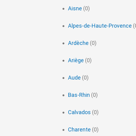
Aisne
(0)
Alpes-de-Haute-Provence
(
Ardèche
(0)
Ariège
(0)
Aude
(0)
Bas-Rhin
(0)
Calvados
(0)
Charente
(0)