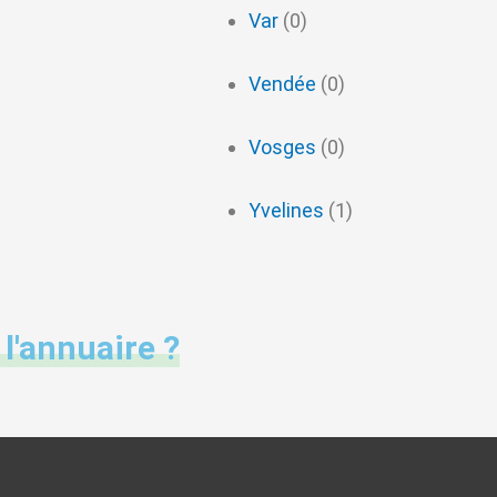
Var
(0)
Vendée
(0)
Vosges
(0)
Yvelines
(1)
 l'annuaire ?