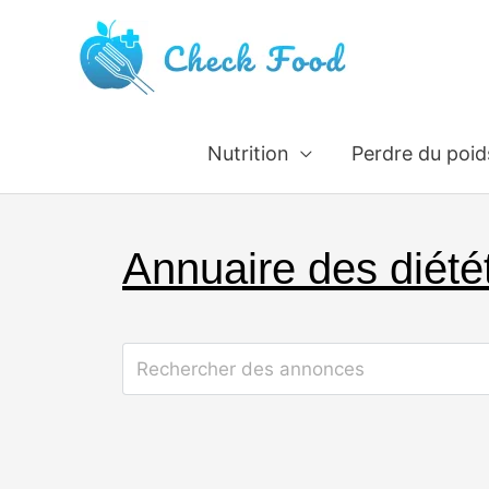
Aller
au
contenu
Nutrition
Perdre du poid
Annuaire des diété