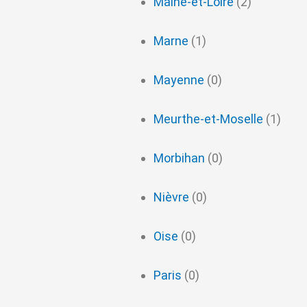
Maine-et-Loire
(2)
Marne
(1)
Mayenne
(0)
Meurthe-et-Moselle
(1)
Morbihan
(0)
Nièvre
(0)
Oise
(0)
Paris
(0)