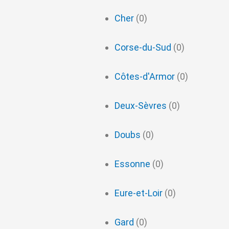
Cher
(0)
Corse-du-Sud
(0)
Côtes-d'Armor
(0)
Deux-Sèvres
(0)
Doubs
(0)
Essonne
(0)
Eure-et-Loir
(0)
Gard
(0)