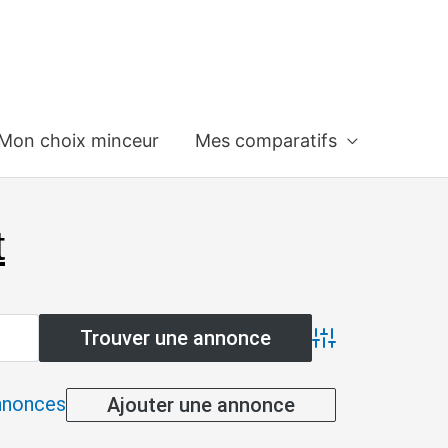
Mon choix minceur
Mes comparatifs
t
Advanced Searc
annonces
Ajouter une annonce