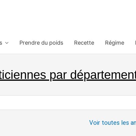
s
Prendre du poids
Recette
Régime
ticiennes par départemen
Voir toutes les 