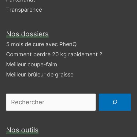
Transparence
Nos dossiers
Je
cherche
5 mois de cure avec PhenQ
un
Comment perdre 20 kg rapidement ?
article
Meilleur coupe-faim
Meilleur brûleur de graisse
Nos outils