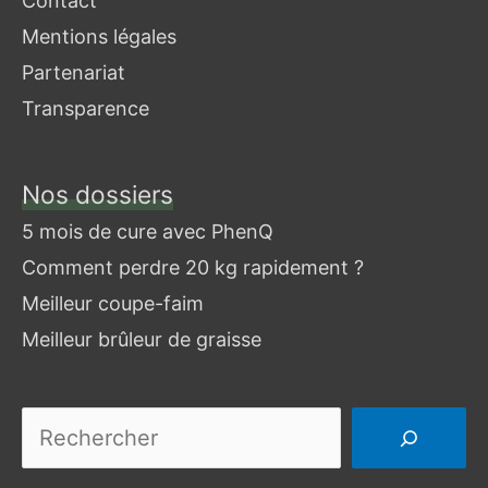
Contact
Mentions légales
Partenariat
Transparence
Nos dossiers
Je
cherche
5 mois de cure avec PhenQ
un
Comment perdre 20 kg rapidement ?
article
Meilleur coupe-faim
Meilleur brûleur de graisse