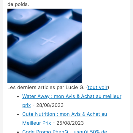
de poids.
Les derniers articles par Lucie G.
(
tout voir
)
Water Away : mon Avis & Achat au meilleur
prix
- 28/08/2023
Cute Nutrition : mon Avis & Achat au
Meilleur Prix
- 25/08/2023
Code Promo PhenQ : jusqu’à 50% de