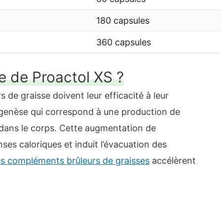
180 capsules
360 capsules
pe de Proactol XS ?
 de graisse doivent leur efficacité à leur
ogenèse qui correspond à une production de
 dans le corps. Cette augmentation de
es caloriques et induit l’évacuation des
es compléments brûleurs de graisses
accélèrent