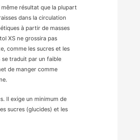
u même résultat que la plupart
raisses dans la circulation
gétiques à partir de masses
tol XS ne grossira pas
e, comme les sucres et les
se traduit par un faible
ermet de manger comme
me.
ds. Il exige un minimum de
es sucres (glucides) et les