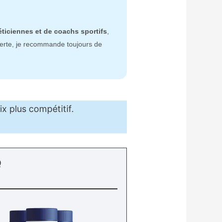
éticiennes et de coachs sportifs
,
perte, je recommande toujours de
x plus compétitif.
Q