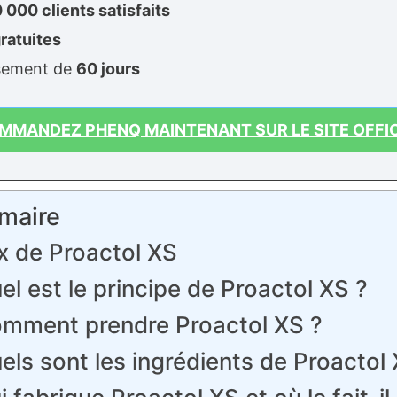
 000 clients satisfaits
gratuites
sement de
60 jours
MMANDEZ PHENQ MAINTENANT SUR LE SITE OFFIC
maire
ix de Proactol XS
el est le principe de Proactol XS ?
mment prendre Proactol XS ?
els sont les ingrédients de Proactol 