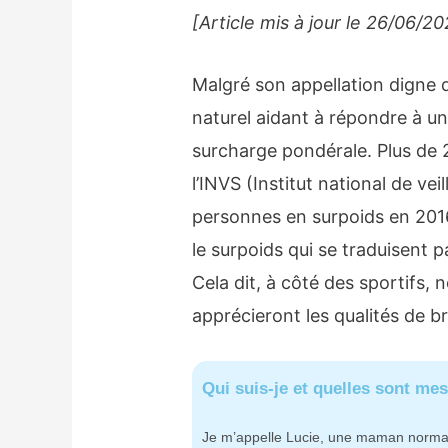
[Article mis à jour le 26/06/2
Malgré son appellation digne 
naturel aidant à répondre à u
surcharge pondérale. Plus de 
l’INVS (Institut national de ve
personnes en surpoids en 2016,
le surpoids qui se traduisent 
Cela dit, à côté des sportifs,
apprécieront les qualités de b
Qui suis-je et quelles sont me
Je m’appelle Lucie, une maman normande