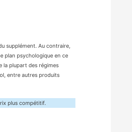
s du supplément. Au contraire,
 le plan psychologique en ce
de la plupart des régimes
l, entre autres produits
ix plus compétitif.