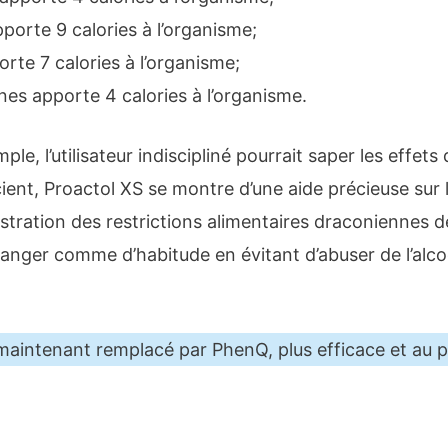
porte 9 calories à l’organisme;
rte 7 calories à l’organisme;
es apporte 4 calories à l’organisme.
ple, l’utilisateur indiscipliné pourrait saper les effet
cient, Proactol XS se montre d’une aide précieuse sur
rustration des restrictions alimentaires draconiennes 
nger comme d’habitude en évitant d’abuser de l’alcoo
 maintenant remplacé par PhenQ, plus efficace et au pr