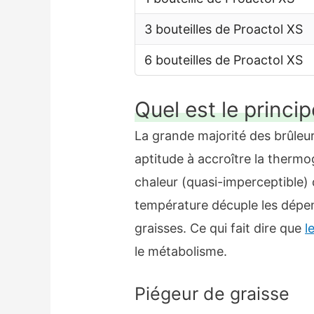
3 bouteilles de Proactol XS
6 bouteilles de Proactol XS
Quel est le princi
La grande majorité des brûleurs
aptitude à accroître la therm
chaleur (quasi-imperceptible)
température décuple les dépens
graisses. Ce qui fait dire que
l
le métabolisme.
Piégeur de graisse