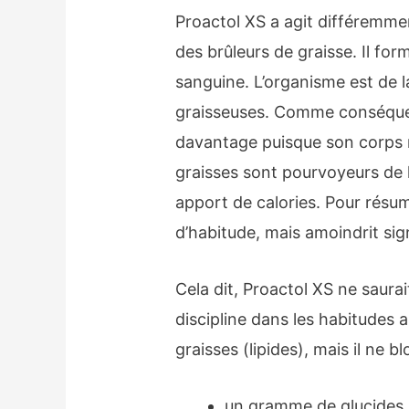
Proactol XS a agit différemmen
des brûleurs de graisse. Il for
sanguine. L’organisme est de l
graisseuses. Comme conséquence
davantage puisque son corps n
graisses sont pourvoyeurs de la
apport de calories. Pour rés
d’habitude, mais amoindrit sig
Cela dit, Proactol XS ne saura
discipline dans les habitudes a
graisses (lipides), mais il ne b
un gramme de glucides a