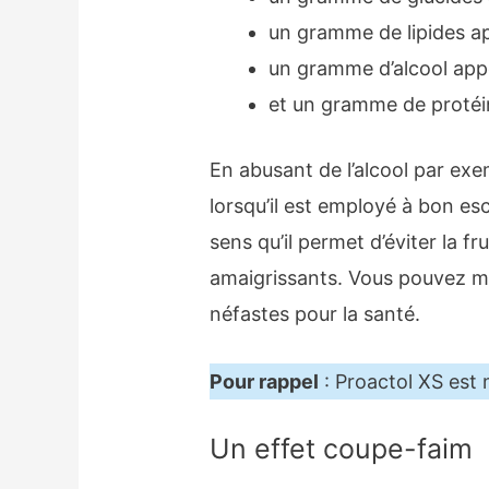
un gramme de lipides ap
un gramme d’alcool appo
et un gramme de protéin
En abusant de l’alcool par exem
lorsqu’il est employé à bon es
sens qu’il permet d’éviter la f
amaigrissants. Vous pouvez ma
néfastes pour la santé.
Pour rappel
: Proactol XS est
Un effet coupe-faim