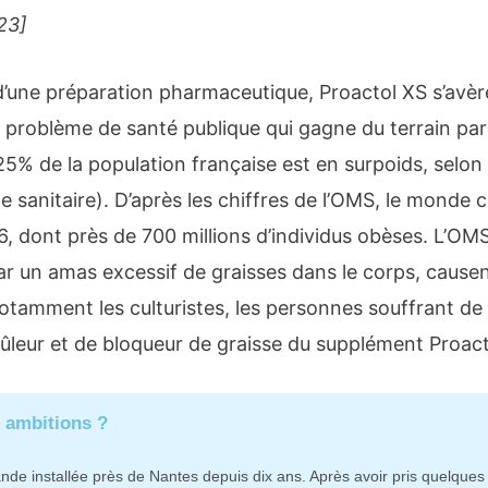
023]
d’une préparation pharmaceutique, Proactol XS s’avè
n problème de santé publique qui gagne du terrain par
25% de la population française est en surpoids, selon
ille sanitaire). D’après les chiffres de l’OMS, le monde
 dont près de 700 millions d’individus obèses. L’OMS 
par un amas excessif de graisses dans le corps, causen
 notamment les culturistes, les personnes souffrant d
rûleur et de bloqueur de graisse du supplément Proact
s ambitions ?
 installée près de Nantes depuis dix ans. Après avoir pris quelques k