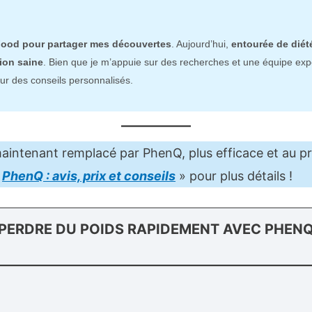
ood pour partager mes découvertes
. Aujourd’hui,
entourée de diét
ion saine
. Bien que je m’appuie sur des recherches et une équipe ex
ur des conseils personnalisés.
maintenant remplacé par PhenQ, plus efficace et au pri
«
PhenQ : avis, prix et conseils
» pour plus détails !
PERDRE DU POIDS RAPIDEMENT AVEC PHEN