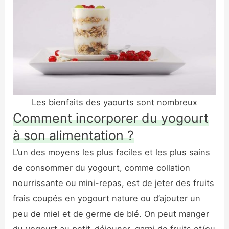
Les bienfaits des yaourts sont nombreux
Comment incorporer du yogourt
à son alimentation ?
L’un des moyens les plus faciles et les plus sains
de consommer du yogourt, comme collation
nourrissante ou mini-repas, est de jeter des fruits
frais coupés en yogourt nature ou d’ajouter un
peu de miel et de germe de blé. On peut manger
du yogourt au petit-déjeuner, garni de fruits et/ou