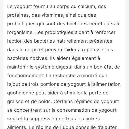
Le yogourt fournit au corps du calcium, des
protéines, des vitamines, ainsi que des
probiotiques qui sont des bactéries bénéfiques à
l’organisme. Les probiotiques aident à renforcer
l’action des bactéries naturellement présentes
dans le corps et peuvent aider à repousser les
bactéries nocives. Ils aident également à
maintenir le système digestif dans un bon état de
fonctionnement. La recherche a montré que
l’ajout de trois portions de yogourt à l’alimentation
quotidienne peut aider à stimuler la perte de
graisse et de poids. Certains régimes de yogourt
se concentrent sur la consommation de yogourt
seul et la suppression de tous les autres
aliments. Le régime de Luque conseille d’ajouter